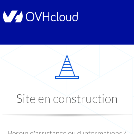
Site en construction
Besoin d'assistance ou d'informations ?